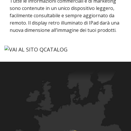
Tutte le informazioni commerciali e di marketing
sono contenute in un unico dispositivo leggero,
facilmente consultabile e sempre aggiornato da
remoto. Il display retro illuminato di IPad darà una
nuova dimensione all’immagine dei tuoi prodotti.