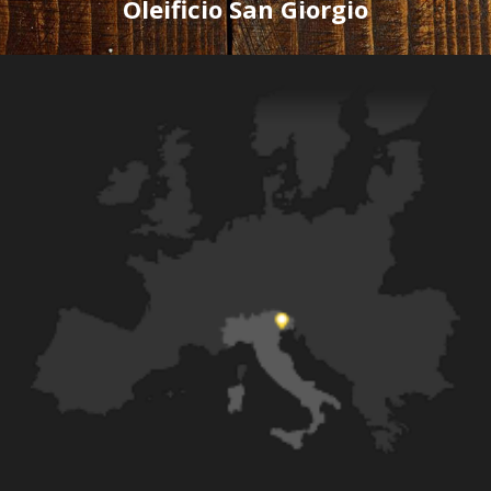
Oleificio San Giorgio